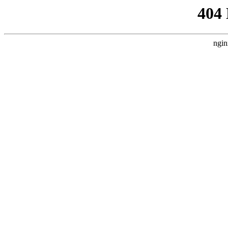
404
ngin