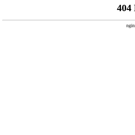
404
ngin